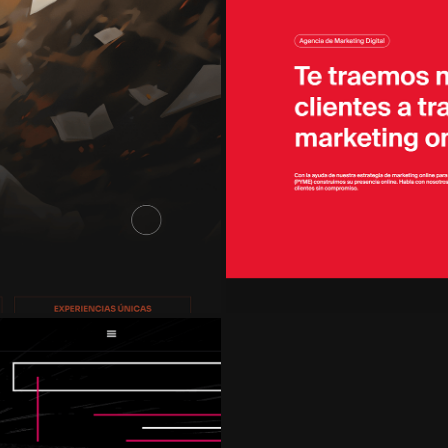
 WEB
ADVANT 