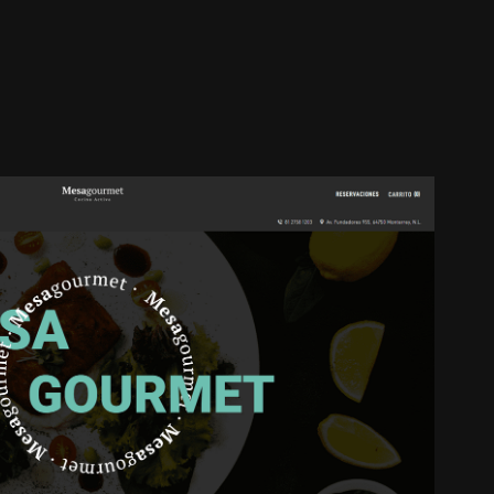
MESA GOURMET
2023