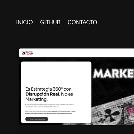
INICIO
GITHUB
CONTACTO
LANDING GLITCHA
2025