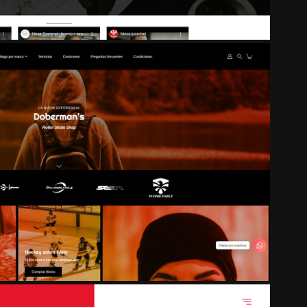
E SHOP | TIENDA EN LÍNEA | 
SITIO WEB
2023