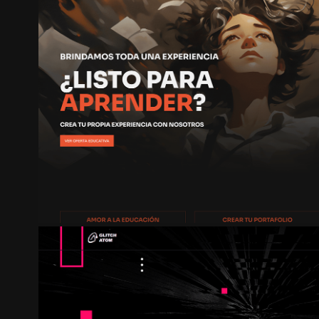
UCAVISUAL | SITIO
2023