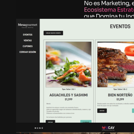
MESA GOURMET | DASHBO
2023