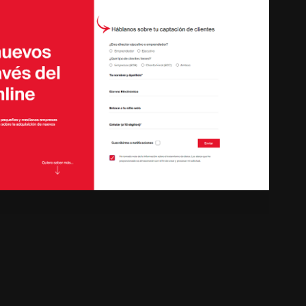
MARKETING | SITIO WEB
2023