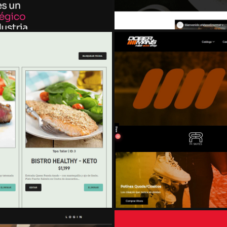
DOBERMAN SKAT
ARD BÁSICO